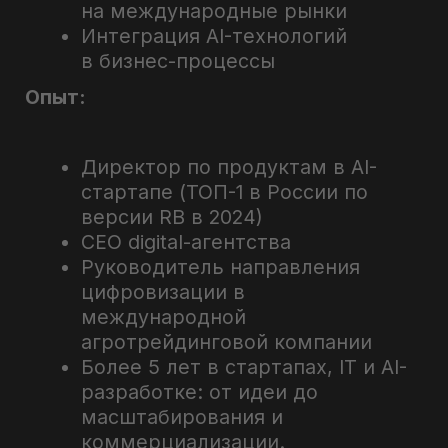
Телефон: +7 (800) 555-14-39
mail: info@sflearning.org