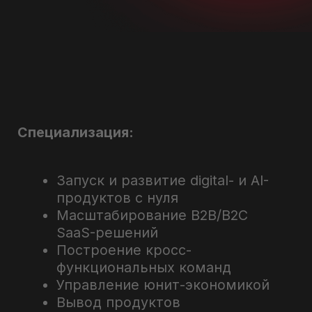
цифровизации в
международной
агротрейдинговой компании
Более 5 лет в стартапах, IT и AI-
разработке: от идеи до
масштабирования и
коммерциализации.