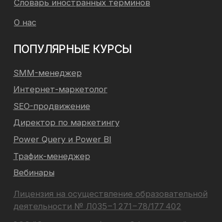
Минус 75% на обучение. Курс в
Подробнее
подарок!