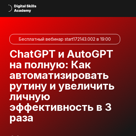
Бесплатный вебинар start172143.002 в 19:00
ChatGPT и AutoGPT
на полную: Как
автоматизировать
рутину и увеличить
личную
эффективность в 3
раза
Учебные материалы для подготовки
и уникальный подарок будут
направлены только
зарегистрированным пользователям