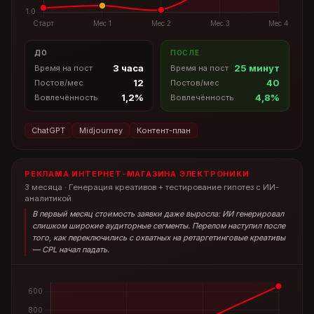
ДО
ПОСЛЕ
3 часа
25 минут
Время на пост
Время на пост
12
40
Постов/мес
Постов/мес
1,2%
4,8%
Вовлечённость
Вовлечённость
ChatGPT
Midjourney
Контент-план
РЕКЛАМА ИНТЕРНЕТ-МАГАЗИНА ЭЛЕКТРОНИКИ
3 месяца · Генерация креативов + тестирование гипотез с ИИ-
аналитикой
В первый месяц стоимость заявки даже выросла: ИИ генерировал
слишком широкие аудиторные сегменты. Перелом наступил после
того, как переключились с охватных на ретаргетинговые креативы
— CPL начал падать.