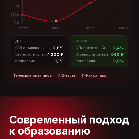
ДО
ПОСЛЕ
0,8%
2,4%
CTR объявлений
CTR объявлений
1 200 ₽
540 ₽
Стоимость заявки
Стоимость заявки
1,1%
2,9%
Конверсия
Конверсия
Генерация креативов
A/B-тесты
ИИ-аналитика