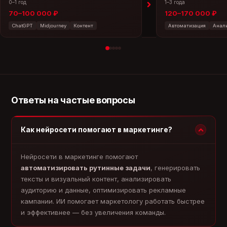
0–1 год
1–3 года
70–100 000 ₽
120–170 000 ₽
ChatGPT
Midjourney
Контент
Автоматизация
Анал
Ответы на частые вопросы
Как нейросети помогают в маркетинге?
Нейросети в маркетинге помогают
автоматизировать рутинные задачи
, генерировать
тексты и визуальный контент, анализировать
аудиторию и данные, оптимизировать рекламные
кампании. ИИ помогает маркетологу работать быстрее
и эффективнее — без увеличения команды.