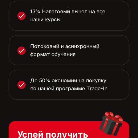
Минус 75% на обучение. Курс в
Подробнее
подарок!