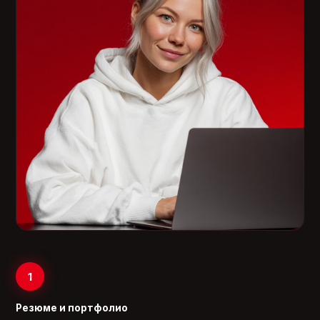
1
Резюме и портфолио