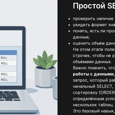
Простой S
проверить наличие 
увидеть формат зна
понять, есть ли пр
данные;
оценить объём дан
На этом этапе поле
строчек, чтобы не 
объёмами данных.
Важно помнить, чт
работы с данными
запрос, который ра
начальный SELECT, 
сортировку (ORDER
определённым усло
нескольких таблиц.
Это базовый навык,