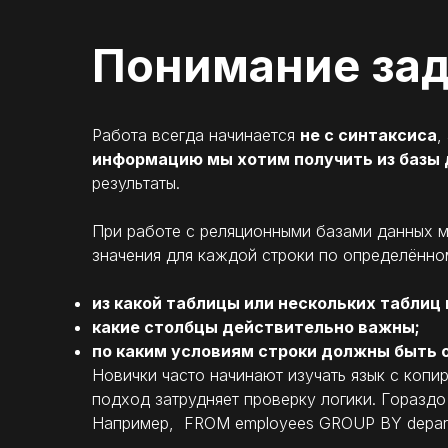
Понимание за
Работа всегда начинается
не с синтаксиса
,
информацию мы хотим получить из базы 
результаты.
При работе с реляционными базами данных м
значения для каждой строки по определённо
из какой таблицы или нескольких таблиц
какие столбцы действительно важны;
по каким условиям строки должны быть 
Новички часто начинают изучать язык с коп
подход затрудняет проверку логики. Гораздо
Например, FROM employees GROUP BY departm