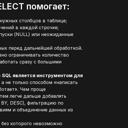
ELECT помогает:
нужных столбцов в таблице;
чений в каждой строчке;
опуски (NULL) или неожиданные
ных перед дальнейшей обработкой.
зно ограничивать количество
работать сразу с большими
о
SQL является инструментом для
, а не только способом «написать
ботает». Чем проще
тем легче дальше добавлять
 BY, DESC), фильтрацию по
виям и объединение данных из
 без которого невозможно