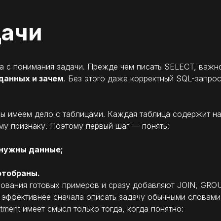
дачи
 а с понимания задачи. Прежде чем писать SELECT, важно
данных и зачем
. Без этого даже корректный SQL-запро
ы имеем дело с таблицами. Каждая таблица содержит на
му признаку. Поэтому первый шаг — понять:
 нужны данные;
отобраны.
ирования готовых примеров и сразу добавляют JOIN, GRO
 эффективнее сначала описать задачу обычными словами,
ent имеет смысл только тогда, когда понятно: