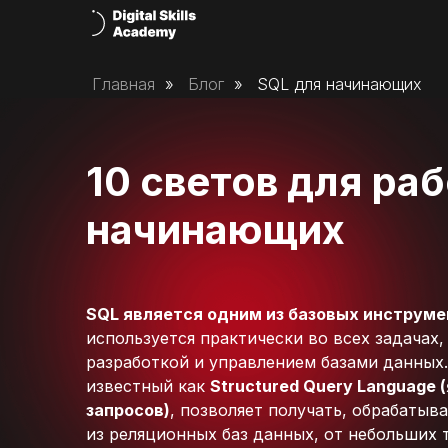
Главная
»
Блог
»
SQL для начинающих
10 светов для ра
начинающих
SQL является одним из базовых инструме
используется практически во всех задачах,
разработкой и управлением базами данных
известный как
Structured Query Language
запросов)
, позволяет получать, обрабатыв
из реляционных баз данных, от небольших 