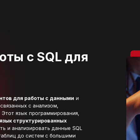
боты с SQL для
нтов для работы с данными
и
 связанных с анализом,
. Этот язык программирования,
 (язык структурированных
ать и анализировать данные SQL
таблиц до систем с большими