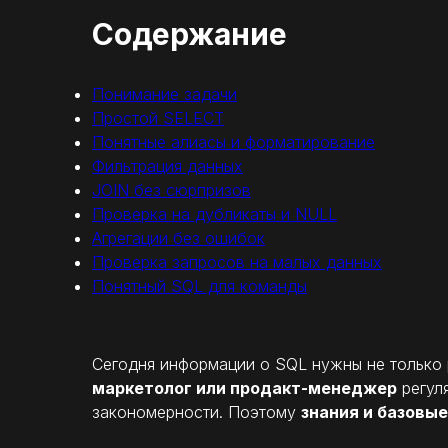
Содержание
Понимание задачи
Простой SELECT
Понятные алиасы и форматирование
Фильтрация данных
JOIN без сюрпризов
Проверка на дубликаты и NULL
Агрегации без ошибок
Проверка запросов на малых данных
Понятный SQL для команды
Сегодня информации о SQL нужны не только 
маркетолог или продакт-менеджер
регуля
закономерности. Поэтому
знания и базовы