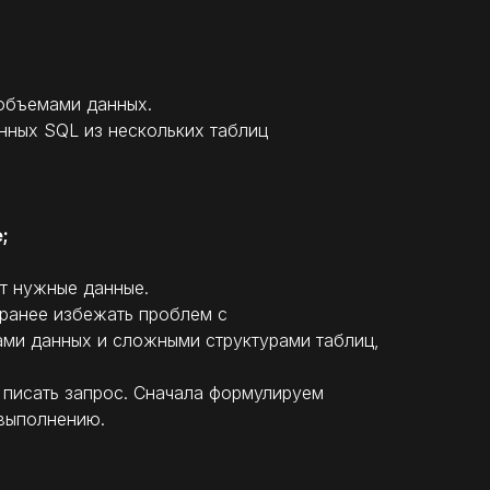
 объемами данных.
нных SQL из нескольких таблиц
;
ет нужные данные.
аранее избежать проблем с
ами данных и сложными структурами таблиц,
о писать запрос. Сначала формулируем
 выполнению.