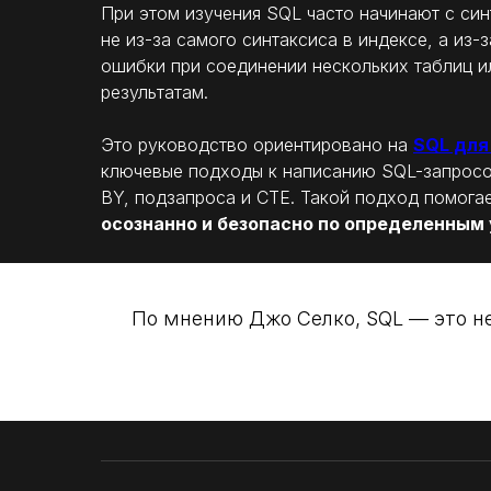
При этом изучения SQL часто начинают с си
не из-за самого синтаксиса в индексе, а из
ошибки при соединении нескольких таблиц ил
результатам.
Это руководство ориентировано на
SQL для
ключевые подходы к написанию SQL-запросов
BY, подзапроса и CTE. Такой подход помогае
осознанно и безопасно по определенным
По мнению Джо Селко, SQL — это не