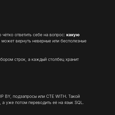
 чётко ответить себе на вопрос:
какую
с может вернуть неверные или бесполезные
бором строк, а каждый столбец хранит
UP BY, подзапросы или CTE WITH. Такой
 а уже потом переводить её на язык SQL.