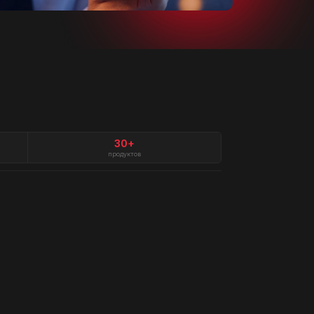
30+
продуктов