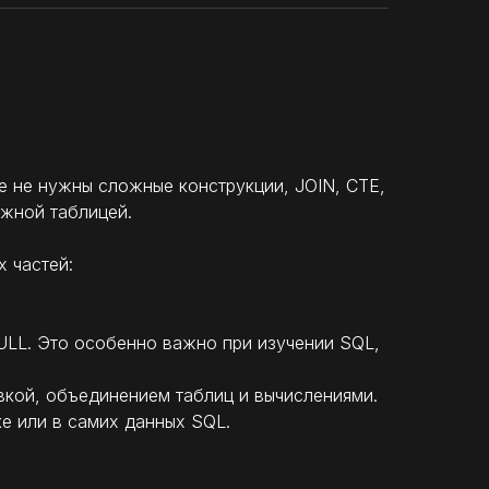
пе не нужны сложные конструкции, JOIN, CTE,
ужной таблицей.
 частей:
 NULL. Это особенно важно при изучении SQL,
кой, объединением таблиц и вычислениями.
ке или в самих данных SQL.