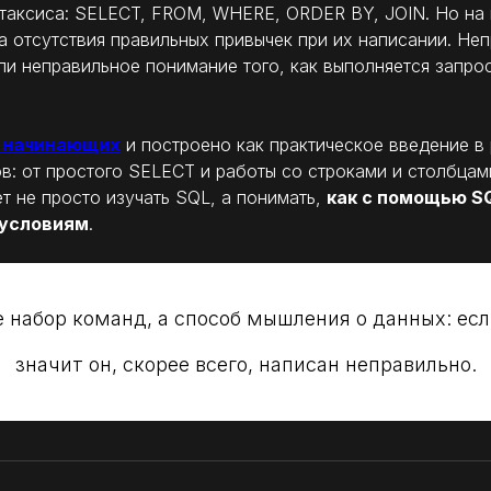
нтаксиса: SELECT, FROM, WHERE, ORDER BY, JOIN. Но на
-за отсутствия правильных привычек при их написании. Н
и неправильное понимание того, как выполняется запрос
 начинающих
и построено как практическое введение в 
: от простого SELECT и работы со строками и столбца
т не просто изучать SQL, а понимать,
как с помощью S
 условиям
.
 набор команд, а способ мышления о данных: есл
значит он, скорее всего, написан неправильно.