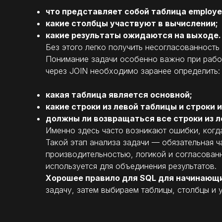
что представляет собой таблица employe
какие столбцы участвуют в вычислении;
какие результаты ожидаются на выходе.
Без этого легко получить несогласованност
Понимание задачи особенно важно при работ
через JOIN необходимо заранее определить:
какая таблица является основной;
какие строки из левой таблицы и строки 
должны ли возвращаться все строки из л
Именно здесь часто возникают ошибки, когда
Такой этап анализа задачи — обязательная ч
производительностью, логикой и согласован
используется для объединения результатов.
Хорошее правило для SQL для начинающ
задачу, затем выбираем таблицы, столбцы и 