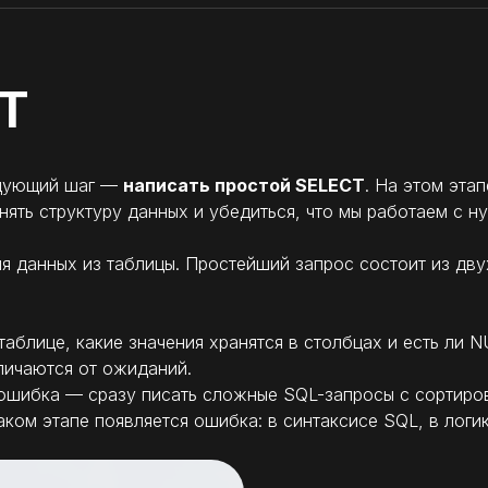
T
едующий шаг —
написать простой SELECT
. На этом эта
ять структуру данных и убедиться, что мы работаем с н
 данных из таблицы. Простейший запрос состоит из двух
 таблице, какие значения хранятся в столбцах и есть ли
личаются от ожиданий.
ошибка — сразу писать сложные SQL-запросы с сортиров
аком этапе появляется ошибка: в синтаксисе SQL, в логи