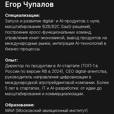
Егор Чупалов
Специализации:
Запуск и развитие digital- и AI-продуктов с нуля,
масштабирование B2B/B2C SaaS-решений,
построение кросс-функциональных команд,
управление юнит-экономикой, вывод продуктов на
международные рынки, интеграция AI-технологий в
бизнес-процессы.
Опыт:
Директор по продуктам в AI-стартапе (ТОП-1 в
России по версии RB в 2024), CEO digital-агентства,
руководитель направления цифровизации в
международной агротрейдинговой компании. Более
5 лет в стартапах, IT и AI-разработке: от идеи до
масштабирования и коммерциализации.
Образование:
МАИ (Московский авиационный институт)